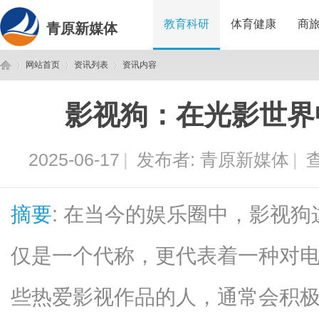
教育科研
体育健康
商
青原新媒体
网站首页
资讯列表
资讯内容
影视狗：在光影世界
青
›
›
›
2025-06-17
|
发布者:
青原新媒体
|
查
摘要
: 在当今的娱乐圈中，影视
仅是一个代称，更代表着一种对
原
些热爱影视作品的人，通常会积