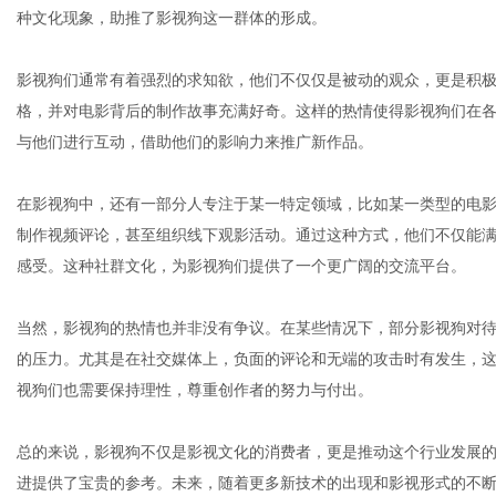
种文化现象，助推了影视狗这一群体的形成。
影视狗们通常有着强烈的求知欲，他们不仅仅是被动的观众，更是积
体
格，并对电影背后的制作故事充满好奇。这样的热情使得影视狗们在
与他们进行互动，借助他们的影响力来推广新作品。
在影视狗中，还有一部分人专注于某一特定领域，比如某一类型的电
制作视频评论，甚至组织线下观影活动。通过这种方式，他们不仅能
感受。这种社群文化，为影视狗们提供了一个更广阔的交流平台。
当然，影视狗的热情也并非没有争议。在某些情况下，部分影视狗对
的压力。尤其是在社交媒体上，负面的评论和无端的攻击时有发生，
视狗们也需要保持理性，尊重创作者的努力与付出。
总的来说，影视狗不仅是影视文化的消费者，更是推动这个行业发展
进提供了宝贵的参考。未来，随着更多新技术的出现和影视形式的不