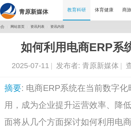
教育科研
体育健康
商
青原新媒体
网站首页
资讯列表
资讯内容
如何利用电商ERP系
青
›
›
›
2025-07-11
|
发布者:
青原新媒体
|
查
摘要
: 电商ERP系统在当前数字
用，成为企业提升运营效率、降
原
面将从几个方面探讨如何利用电商