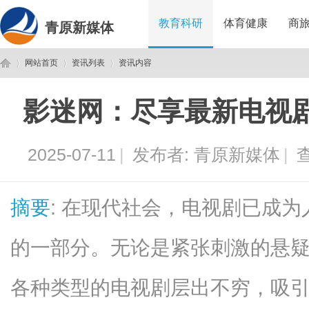
教育科研
体育健康
商
青原新媒体
网站首页
资讯列表
资讯内容
影迷网：尽享最新电视
青
›
›
›
2025-07-11
|
发布者:
青原新媒体
|
查
摘要
: 在现代社会，电视剧已成
的一部分。无论是紧张刺激的悬
原
各种类型的电视剧层出不穷，吸