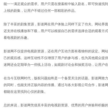
能一一满足观众的需求。用户只需在搜索框中输入剧名，即可快速找
上线的剧集，让用户不错过任何一部精彩的作品。
体
除了丰富的剧集资源，影迷网在用户体验上同样下足了功夫。网站界
还支持在线播放和下载，用户可以根据自己的需求选择合适的观看方
看电视剧的乐趣。
影迷网不仅提供电视剧资源，还在用户互动方面有着独特的设定。网
己的观后感。这种互动性不仅增强了用户的参与感，也为其他观众提
迷网还会定期举办一些线上活动，如观剧讨论会和抽奖活动，让用户
在当今互联网时代，版权问题始终是一个备受关注的话题。影迷网致
的同时，也能支持正版内容的传播。通过与各大影视公司合作，影迷
都能在这里找到心仪的剧集。
总的来说，影迷网凭借其丰富的电视剧资源、优秀的用户体验和积极