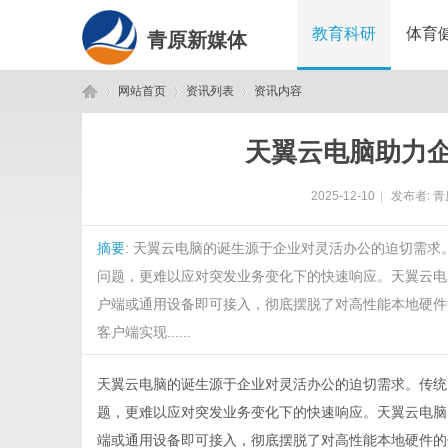
教育科研
体育
青原新媒体
网站首页
资讯列表
资讯内容
天翼云电脑助力
青
›
›
›
2025-12-10
|
发布者:
青
摘要
: 天翼云电脑的诞生源于企业对灵活办公的迫切需
问题，更难以应对突发业务变化下的快速响应。天翼云电
户端或通用设备即可接入，彻底摆脱了对高性能本地硬件
客户端实现......
原
天翼
云电脑
的诞生源于企业对灵活办公的迫切需求。传统
题，更难以应对突发业务变化下的快速响应。天翼云电脑
端或通用设备即可接入，彻底摆脱了对高性能本地硬件的