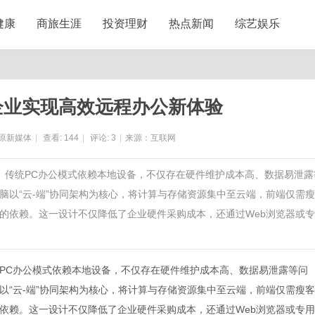
健康
商旅生涯
投资理财
热点新闻
综艺娱乐
企业实现高效远程办公新体验
原新媒体
|
查看:
144
|
评论:
3
|
来源：互联网
求。传统PC办公模式依赖本地设备，不仅存在硬件维护成本高、数据易泄露
脑以“云-端”协同架构为核心，将计算与存储资源集中至云端，前端仅需
的依赖。这一设计不仅降低了企业硬件采购成本，还通过Web浏览器或
PC办公模式依赖本地设备，不仅存在硬件维护成本高、数据易泄露等问
以“云-端”协同架构为核心，将计算与存储资源集中至云端，前端仅需瘦
依赖。这一设计不仅降低了企业硬件采购成本，还通过Web浏览器或专