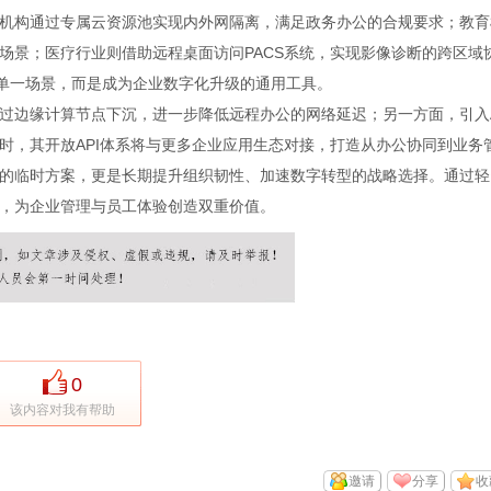
机构通过专属云资源池实现内外网隔离，满足政务办公的合规要求；教育
场景；医疗行业则借助远程桌面访问PACS系统，实现影像诊断的跨区域
于单一场景，而是成为企业数字化升级的通用工具。
过边缘计算节点下沉，进一步降低远程办公的网络延迟；另一方面，引入A
时，其开放API体系将与更多企业应用生态对接，打造从办公协同到业务
的临时方案，更是长期提升组织韧性、加速数字转型的战略选择。通过轻
，为企业管理与员工体验创造双重价值。
0
该内容对我有帮助
邀请
分享
收