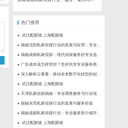
热门推荐
武汉配眼镜 上海配眼镜
●
揭秘沈阳私家侦探行业的发展与应用：专业侦探服务的全方位解析
●
揭秘成都私家侦探：现代侦探服务的专业选择与行业前景
●
广告成本该怎样管控？竞价托管专业服务商俐麸科技
●
深入解析云看看：推动未来数字化转型的创新平台
●
武汉配眼镜 上海配眼镜
●
天津私家侦探揭秘：专业调查服务与行业现状详细解析
●
揭秘东莞私家侦探行业的发展与服务价值
●
揭秘成都私家侦探行业：专业服务助力城市安宁
●
武汉配眼镜 上海配眼镜
●