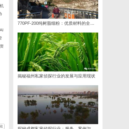
机
协
770PF-200纯树脂细粉：优质材料的全貌与应用
I
管
资
揭秘福州私家侦探行业的发展与应用现状
藏
探秘成都私家侦探行业：服务、案例与市场现状全面解析