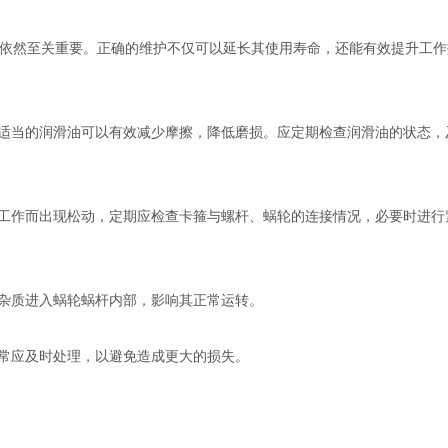
依然至关重要。正确的维护不仅可以延长其使用寿命，还能有效提升工作
持适当的润滑油可以有效减少摩擦，降低磨损。应定期检查润滑油的状态，
的工作而出现松动，定期应检查卡箍与螺杆、蜗轮的连接情况，必要时进行
等杂质进入蜗轮蜗杆内部，影响其正常运转。
异常应及时处理，以避免造成更大的损失。