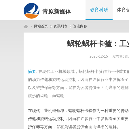
教育科研
体育
青原新媒体
网站首页
资讯列表
资讯内容
蜗轮蜗杆卡箍：工
青
›
›
›
2025-12-15
|
发布者:
青
摘要
: 在现代工业机械领域，蜗轮蜗杆卡箍作为一种重
的动力传递和旋转运动控制，因而在许多行业中发挥着至
以及维护保养等方面，旨在为读者提供全面而详细的理解
旋形的齿轮，而蜗轮......
原
在现代工业机械领域，
蜗轮蜗杆卡箍
作为一种重要的传动
传递和旋转运动控制，因而在许多行业中发挥着至关重要
护保养等方面，旨在为读者提供全面而详细的理解。