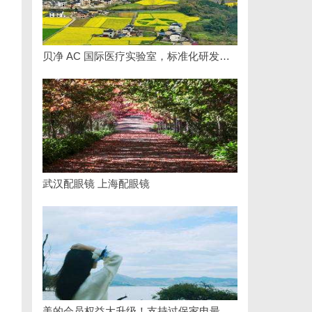
贝净 AC 国际医疗实验室，标准化研发体系全解析
武汉配眼镜 上海配眼镜
美的会员权益大升级！支持过保家电最高3000元免费维修