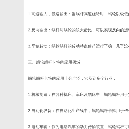
1.高速输入，低速输出：当蜗杆高速旋转时，蜗轮以较
体
2.反向输出：蜗杆与蜗轮的较大齿比，可以实现反向的
3.平稳转动：蜗轮蜗杆的传动特点使得运行平稳，几乎
三、蜗轮蜗杆卡箍的应用领域
蜗轮蜗杆卡箍的应用十分广泛，涉及到多个行业：
1.机械制造：在各种机床、车床及铣床中，蜗轮蜗杆用
2.自动化设备：在自动化生产线中，蜗轮蜗杆卡箍用于
3.电动车辆：作为电动汽车的动力传输装置，蜗轮蜗杆