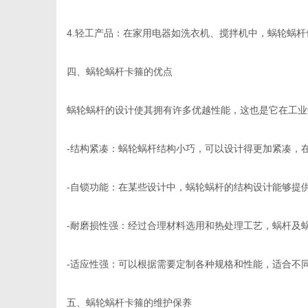
4.轻工产品：在家用电器如洗衣机、搅拌机中，蜗轮蜗
四、蜗轮蜗杆卡箍的优点
蜗轮蜗杆的设计使其拥有许多优越性能，这也是它在工业
-结构紧凑：蜗轮蜗杆结构小巧，可以设计得更加紧凑，
-自锁功能：在某些设计中，蜗轮蜗杆的结构设计能够提
-耐磨损性强：经过合理材料选用和热处理工艺，蜗杆及
-适应性强：可以根据需要定制各种规格和性能，适合不
五、蜗轮蜗杆卡箍的维护保养