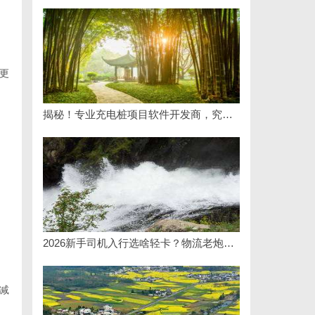
更
揭秘！专业充电桩项目软件开发商，究竟藏着哪些行业秘诀？
2026新手司机入行选啥轻卡？物流老炮儿的深度选车经与标杆车型解析
减