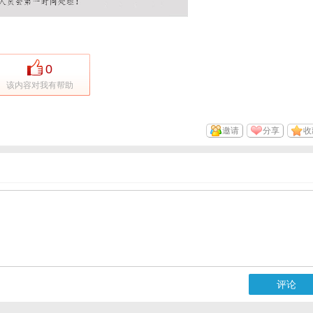
0
该内容对我有帮助
邀请
分享
收
评论