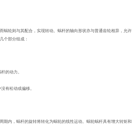
而蜗轮则与其配合，实现转动。蜗杆的轴向形状亦与普通齿轮相异，允许
几个部分组成：
蜗杆的动力。
中没有松动或偏移。
周期内，蜗杆的旋转将转化为蜗轮的线性运动。蜗轮蜗杆具有增大转矩和