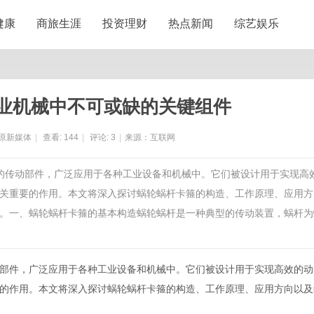
健康
商旅生涯
投资理财
热点新闻
综艺娱乐
业机械中不可或缺的关键组件
原新媒体
|
查看:
144
|
评论:
3
|
来源：互联网
要的传动部件，广泛应用于各种工业设备和机械中。它们被设计用于实现高
关重要的作用。本文将深入探讨蜗轮蜗杆卡箍的构造、工作原理、应用方
。一、蜗轮蜗杆卡箍的基本构造蜗轮蜗杆是一种典型的传动装置，蜗杆为
部件，广泛应用于各种工业设备和机械中。它们被设计用于实现高效的动
的作用。本文将深入探讨蜗轮蜗杆卡箍的构造、工作原理、应用方向以及