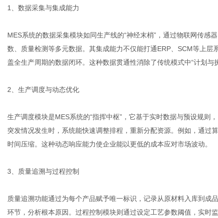
1、数据采集与集成能力
MES系统的数据采集模块如同生产线的“神经末梢”，通过物联网传感
体
数、质量检测等多元数据。其集成能力不仅能打通ERP、SCM等上层系
盖全生产周期的数据闭环。这种数据贯通性消除了传统模式中“计划与
2、生产调度与动态优化
生产调度模块是MES系统的“指挥中枢”，它基于实时数据与预设规则
突发情况发生时，系统能快速调整排程，重新分配资源。例如，通过
时间压缩。这种动态响应能力使企业能以更低的成本应对市场波动。
3、质量追溯与过程控制
质量追溯功能通过为每个产品赋予唯一标识，记录从原材料入库到成
环节，分析根本原因。过程控制模块则通过设定工艺参数阈值，实时