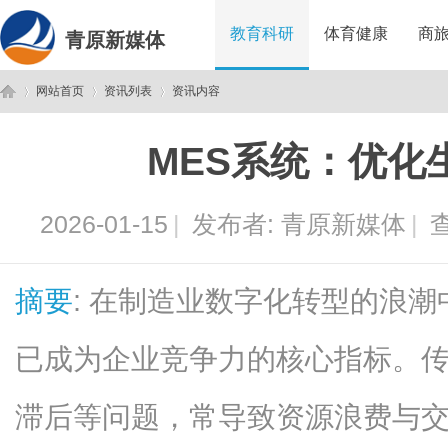
教育科研
体育健康
商
青原新媒体
网站首页
资讯列表
资讯内容
MES系统：优化
青
›
›
›
2026-01-15
|
发布者:
青原新媒体
|
查
摘要
: 在制造业数字化转型的浪
已成为企业竞争力的核心指标。
原
滞后等问题，常导致资源浪费与交