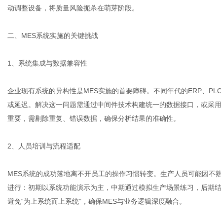
动调整设备，将质量风险扼杀在萌芽阶段。
二、MES系统实施的关键挑战
1、系统集成与数据兼容性
企业现有系统的异构性是MES实施的首要障碍。不同年代的ERP、P
或延迟。解决这一问题需通过中间件技术构建统一的数据接口，或采用
重要，需剔除重复、错误数据，确保分析结果的准确性。
2、人员培训与流程适配
MES系统的成功落地离不开员工的操作习惯转变。生产人员可能因不
进行：初期以系统功能演示为主，中期通过模拟生产场景练习，后期
避免“为上系统而上系统”，确保MES与业务逻辑深度融合。