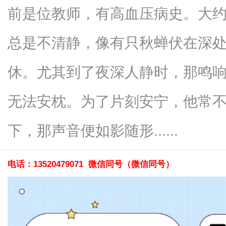
前是位教师，有高血压病史。大
总是不清静，像有只秋蝉伏在深
新
休。尤其到了夜深人静时，那鸣
无法安枕。为了片刻安宁，他常
下，那声音便如影随形......
电话：13520479071 微信同号（
微信同号
）
媒