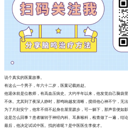
体
说个真实的医案故事。
有这么一个男子，年六十二岁，医案记载姓赵。
他退休前是位教师，有高血压病史。大约半年以来，他发觉自己脑袋
不休。尤其到了夜深人静时，那鸣响越发清晰，搅得他心神不宁，无
为了片刻安宁，他常不得不起身在屋里踱步，可一躺下，那声音便如
这是怎么回事？患者辗转于神经内科、耳鼻喉科，检查做了一遍，结论多
最后，他决定试试中医。找的谁呢？是中医医生李俊才。