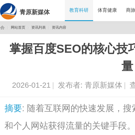
教育科研
体育健康
商
青原新媒体
网站首页
资讯列表
资讯内容
掌握百度SEO的核心技
青
›
›
›
量
2026-01-21
|
发布者:
青原新媒体
|
查
摘要
: 随着互联网的快速发展，搜
原
和个人网站获得流量的关键手段