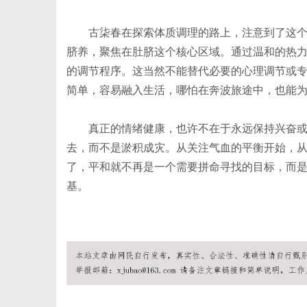
古柒春在探索体质调理的路上，注意到了这个
脐养，聚焦在肚脐这个核心区域。通过温和的热
体
的调节程序。这当然不能替代必要的心理调节或
简单，容易融入生活，哪怕在奔波旅途中，也能
真正的情绪健康，也许不在于永远保持兴奋
去，而不是淤积成灾。从关注气血的平衡开始，
了，平和就不再是一个需要拼命寻找的目标，而
基。