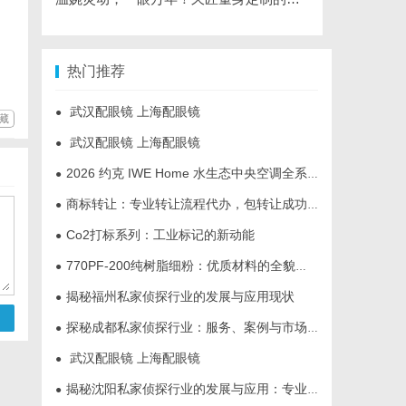
热门推荐
武汉配眼镜 上海配眼镜
●
藏
武汉配眼镜 上海配眼镜
●
2026 约克 IWE Home 水生态中央空调全系列产品型号及核心参数汇总
●
商标转让：专业转让流程代办，包转让成功再付款
●
Co2打标系列：工业标记的新动能
●
770PF-200纯树脂细粉：优质材料的全貌与应用
●
揭秘福州私家侦探行业的发展与应用现状
●
探秘成都私家侦探行业：服务、案例与市场现状全面解析
●
武汉配眼镜 上海配眼镜
●
揭秘沈阳私家侦探行业的发展与应用：专业侦探服务的全方位解析
●