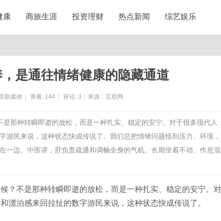
健康
商旅生涯
投资理财
热点新闻
综艺娱乐
养，是通往情绪健康的隐藏通道
原新媒体
|
查看:
144
|
评论:
3
|
来源：互联网
？不是那种转瞬即逝的放松，而是一种扎实、稳定的安宁。对于很多现代人
字游民来说，这种状态快成传说了。我们总把情绪问题怪到压力、环境，
在一边。中医讲，肝负责疏通和调畅全身的气机。长期坐着不动、作息混
时候？不是那种转瞬即逝的放松，而是一种扎实、稳定的安宁。
作和漂泊感来回拉扯的数字游民来说，这种状态快成传说了。