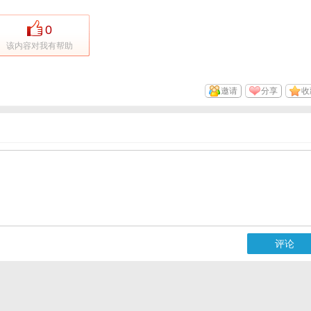
0
该内容对我有帮助
邀请
分享
收
评论