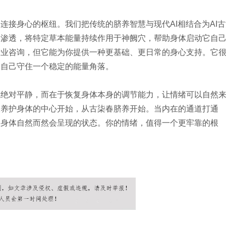
连接身心的枢纽。我们把传统的脐养智慧与现代AI相结合为AI古
力渗透，将特定草本能量持续作用于神阙穴，帮助身体启动它自
专业咨询，但它能为你提供一种更基础、更日常的身心支持。它
为自己守住一个稳定的能量角落。
或绝对平静，而在于恢复身体本身的调节能力，让情绪可以自然
从养护身体的中心开始，从古柒春脐养开始。当内在的通道打通
是身体自然而然会呈现的状态。你的情绪，值得一个更牢靠的根