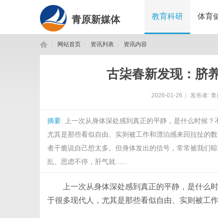
教育科研
体育
青原新媒体
网站首页
资讯列表
资讯内容
古柒春新发现：脐
青
›
›
›
2026-01-26
|
发布者:
青
摘要
: 上一次从身体深处感到真正的平静，是什么时候
尤其是那些看似自由、实则被工作和漂泊感来回拉扯的数
者干脆说自己想太多。但身体发出的信号，常常被我们晾
乱、思虑不停，肝气就......
原
上一次从身体深处感到真正的平静，是什么
于很多现代人，尤其是那些看似自由、实则被工