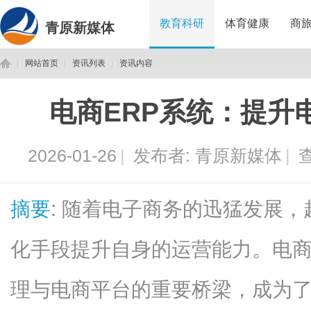
教育科研
体育健康
商
青原新媒体
网站首页
资讯列表
资讯内容
电商ERP系统：提升
青
›
›
›
2026-01-26
|
发布者:
青原新媒体
|
查
摘要
: 随着电子商务的迅猛发展
化手段提升自身的运营能力。电商
原
理与电商平台的重要桥梁，成为