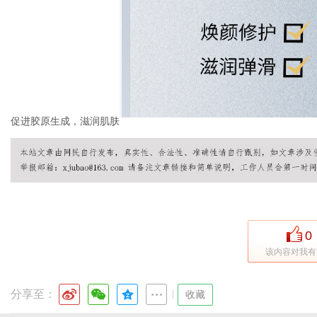
促进胶原生成，滋润肌肤
0
该内容对我有
分享至：
|
收藏