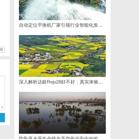
自动定位平衡机厂家引领行业智能化发展新趋势
藏
深入解析达龄Reju28好不好：真实体验与专业评测全方位揭秘
防坠落水平生命线在高空作业安全中的关键作用与应用解析