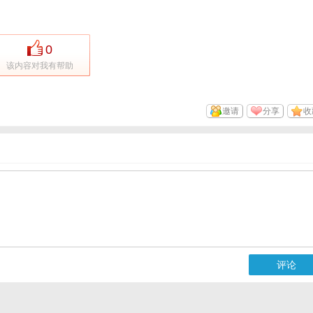
0
该内容对我有帮助
邀请
分享
收
评论