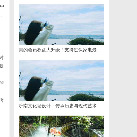
擎中
，
美的会员权益大升级！支持过保家电最高3000元免费维修
时
提
管
客
济南文化墙设计：传承历史与现代艺术的完美融合