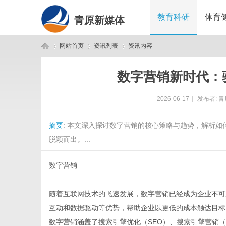
教育科研
体育
青原新媒体
网站首页
资讯列表
资讯内容
数字营销新时代：
青
›
›
›
2026-06-17
|
发布者:
青
摘要
: 本文深入探讨数字营销的核心策略与趋势，解析
脱颖而出。...
数字营销
原
随着互联网技术的飞速发展，数字营销已经成为企业不可
互动和数据驱动等优势，帮助企业以更低的成本触达目标
数字营销涵盖了搜索引擎优化（SEO）、搜索引擎营销