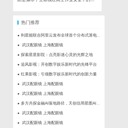
热门推荐
利星能联合阿里云发布全球首个分布式算电协同解决方案
●
武汉配眼镜 上海配眼镜
●
探索星星影院：点亮影迷心灵的光辉之地
●
追风影视：开创数字娱乐新时代的先锋平台
●
红果影视：引领数字娱乐新时代的创新力量
●
武汉配眼镜 上海配眼镜
●
武汉配眼镜 上海配眼镜
●
多方共探金融AI落地路径，天创信用星图AI助力产业金融智能升级
●
武汉配眼镜 上海配眼镜
●
武汉配眼镜 上海配眼镜
●