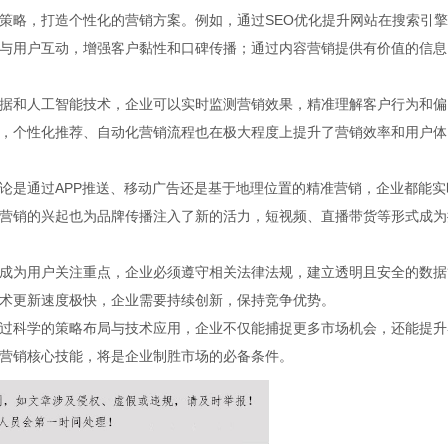
策略，打造个性化的营销方案。例如，通过SEO优化提升网站在搜索引
与用户互动，增强客户黏性和口碑传播；通过内容营销提供有价值的信息
据和人工智能技术，企业可以实时监测营销效果，精准理解客户行为和偏
，个性化推荐、自动化营销流程也在极大程度上提升了营销效率和用户体
论是通过APP推送、移动广告还是基于地理位置的精准营销，企业都能实
营销的兴起也为品牌传播注入了新的活力，短视频、直播带货等形式成为
成为用户关注重点，企业必须遵守相关法律法规，建立透明且安全的数据
术更新速度极快，企业需要持续创新，保持竞争优势。
过科学的策略布局与技术应用，企业不仅能捕捉更多市场机会，还能提升
营销核心技能，将是企业制胜市场的必备条件。