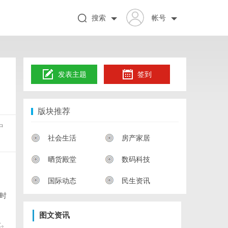
搜索
帐号
发表主题
签到
版块推荐
中
社会生活
房产家居
晒货殿堂
数码科技
国际动态
民生资讯
时
图文资讯
段。