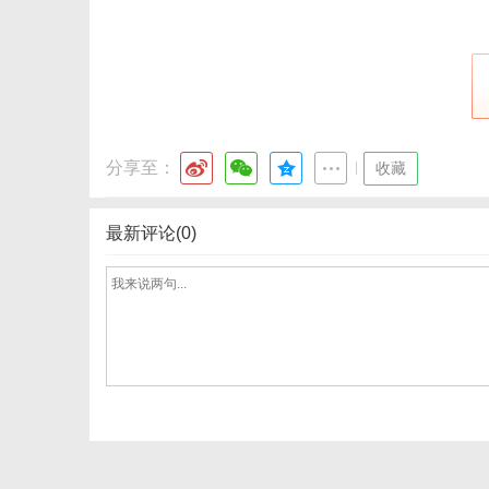
体
分享至：
|
收藏
最新评论(0)